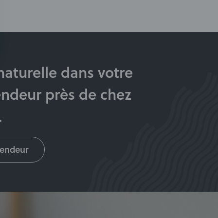
 naturelle dans votre
endeur près de chez
.
vendeur