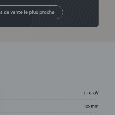
t de vente le plus proche
3 - 8 kW
125 mm