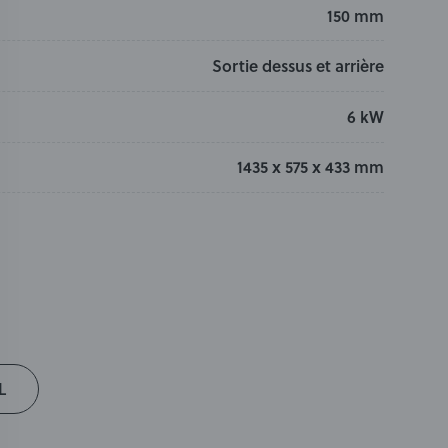
150 mm
Sortie dessus et arrière
6 kW
1435 x 575 x 433 mm
L