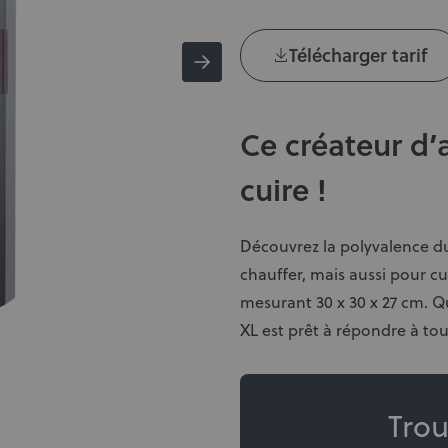
Télécharger tarif
Ce créateur d’
cuire !
Découvrez la polyvalence du
chauffer, mais aussi pour cu
mesurant 30 x 30 x 27 cm. Qu
XL est prêt à répondre à tou
Trou