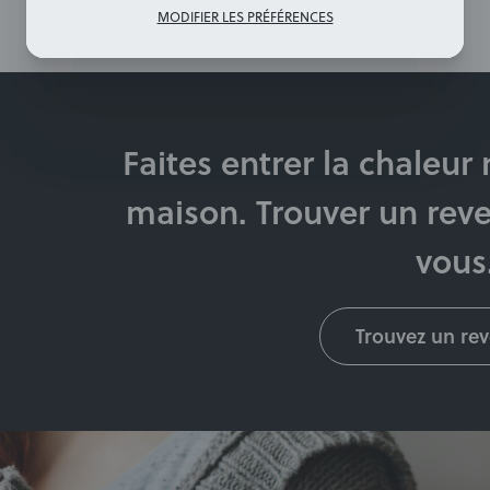
MODIFIER LES PRÉFÉRENCES
Faites entrer la chaleur
maison. Trouver un rev
vous
Trouvez un re