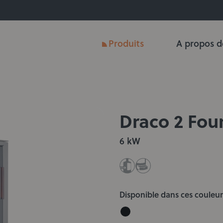
Produits
A propos d
Draco 2 Fou
6 kW
Disponible dans ces couleur