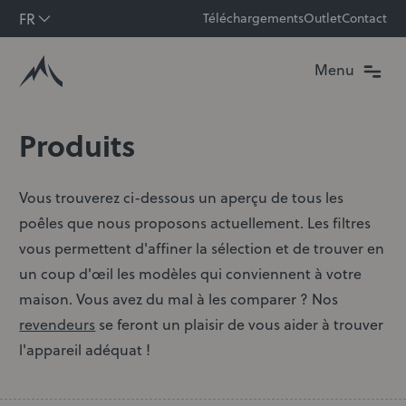
Aller au contenu
FR
Téléchargements
Outlet
Contact
Menu
Produits
Vous trouverez ci-dessous un aperçu de tous les
poêles que nous proposons actuellement. Les filtres
vous permettent d'affiner la sélection et de trouver en
un coup d'œil les modèles qui conviennent à votre
maison. Vous avez du mal à les comparer ? Nos
revendeurs
se feront un plaisir de vous aider à trouver
l'appareil adéquat !