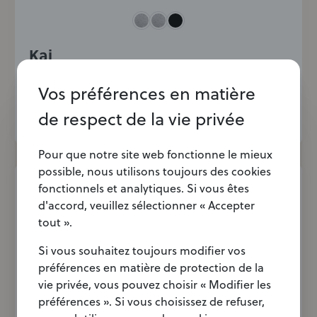
Kai
5,8 kW
Vos préférences en matière
Un design moderne, une vue panoramique sur
de respect de la vie privée
le feu et une facilité d'utilisation optimale
Pour que notre site web fonctionne le mieux
possible, nous utilisons toujours des cookies
fonctionnels et analytiques. Si vous êtes
d'accord, veuillez sélectionner « Accepter
tout ».
Si vous souhaitez toujours modifier vos
préférences en matière de protection de la
vie privée, vous pouvez choisir « Modifier les
préférences ». Si vous choisissez de refuser,