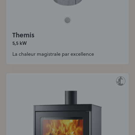
Themis
5,5 kW
La chaleur magistrale par excellence