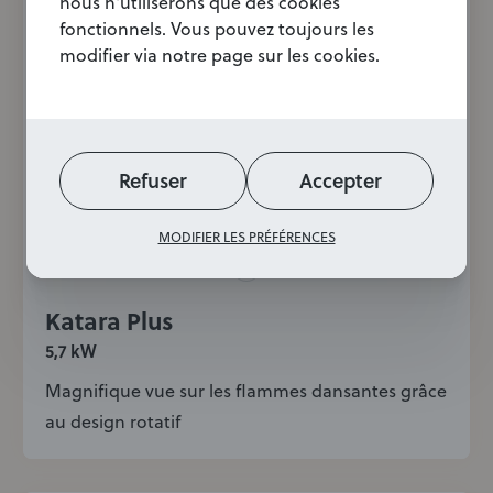
nous n'utiliserons que des cookies
fonctionnels. Vous pouvez toujours les
modifier via notre page sur les cookies.
Refuser
Accepter
MODIFIER LES PRÉFÉRENCES
Katara Plus
5,7 kW
Magnifique vue sur les flammes dansantes grâce
au design rotatif