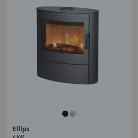
Ellips
6 kW