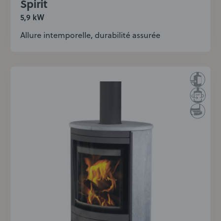
Spirit
5,9 kW
Allure intemporelle, durabilité assurée