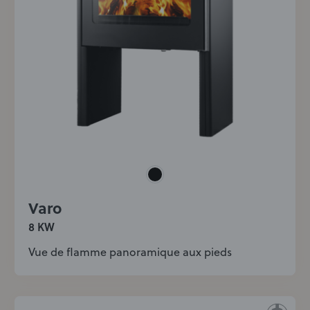
Varo
8 KW
Vue de flamme panoramique aux pieds